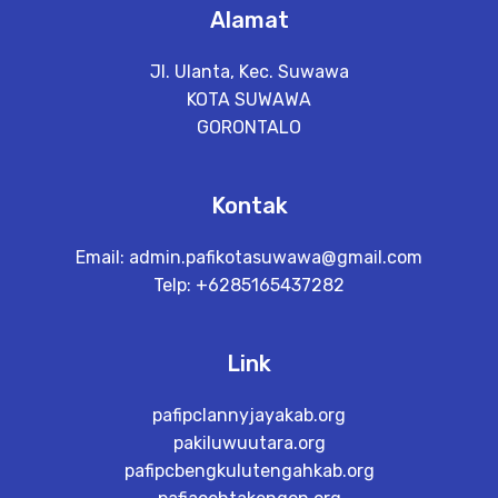
Alamat
Jl. Ulanta, Kec. Suwawa
KOTA SUWAWA
GORONTALO
Kontak
Email:
admin.pafikotasuwawa@gmail.com
Telp: +6285165437282
Link
pafipclannyjayakab.org
pakiluwuutara.org
pafipcbengkulutengahkab.org