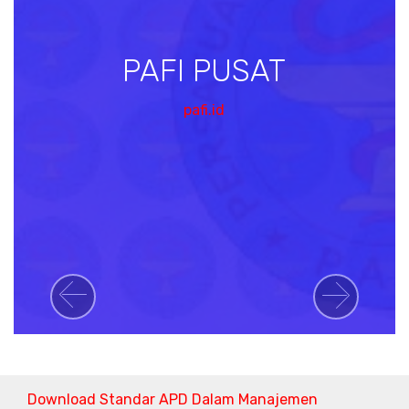
PAFI PUSAT
pafi.id
Previous
Next
Download Standar APD Dalam Manajemen